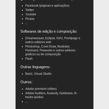
Facebook (páginas e aplicações)
Twitter
Youtube
Picasa
...
Softwares de edição e composição:
Dreamweaver, Eclipse, NVU, Frontpage e
outros editores web
Photoshop, Corel Draw, Illustrator,
Freehand, Fireworks e outros editores
gráficos ou de composição
Flash
Outras linguagens:
Basic, Visual Studio
Outros:
Adobe premiere (vídeo)
Adobe Audition, Audacity, Goldwave, N-
tracks (aúdio)
...